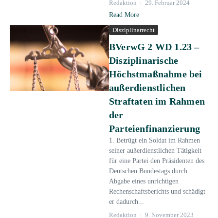
Redaktion
29. Februar 2024
Read More
Disziplinarrecht
BVerwG 2 WD 1.23 –
Disziplinarische
Höchstmaßnahme bei
außerdienstlichen
Straftaten im Rahmen
der
Parteienfinanzierung
1. Betrügt ein Soldat im Rahmen
seiner außerdienstlichen Tätigkeit
für eine Partei den Präsidenten des
Deutschen Bundestags durch
Abgabe eines unrichtigen
Rechenschaftsberichts und schädigt
er dadurch...
Redaktion
9. November 2023