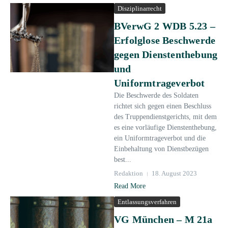
Disziplinarrecht
BVerwG 2 WDB 5.23 –
Erfolglose Beschwerde
gegen Dienstenthebung
und
Uniformtrageverbot
Die Beschwerde des Soldaten
richtet sich gegen einen Beschluss
des Truppendienstgerichts, mit dem
es eine vorläufige Dienstenthebung,
ein Uniformtrageverbot und die
Einbehaltung von Dienstbezügen
best...
Redaktion
18. August 2023
Read More
Entlassungsverfahren
VG München – M 21a