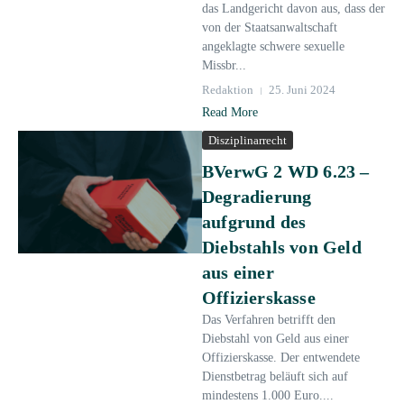
das Landgericht davon aus, dass der
von der Staatsanwaltschaft
angeklagte schwere sexuelle
Missbr...
Redaktion
25. Juni 2024
Read More
Disziplinarrecht
BVerwG 2 WD 6.23 –
Degradierung
aufgrund des
Diebstahls von Geld
aus einer
Offizierskasse
Das Verfahren betrifft den
Diebstahl von Geld aus einer
Offizierskasse. Der entwendete
Dienstbetrag beläuft sich auf
mindestens 1.000 Euro....