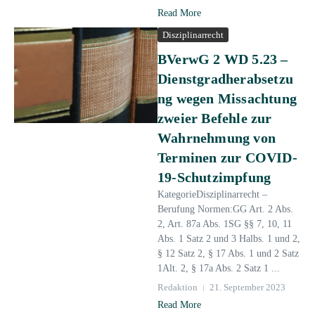
Read More
Disziplinarrecht
BVerwG 2 WD 5.23 –
Dienstgradherabsetzu
ng wegen Missachtung
zweier Befehle zur
Wahrnehmung von
Terminen zur COVID-
19-Schutzimpfung
KategorieDisziplinarrecht –
Berufung Normen:GG Art. 2 Abs.
2, Art. 87a Abs. 1SG §§ 7, 10, 11
Abs. 1 Satz 2 und 3 Halbs. 1 und 2,
§ 12 Satz 2, § 17 Abs. 1 und 2 Satz
1Alt. 2, § 17a Abs. 2 Satz 1 ...
Redaktion
21. September 2023
Read More