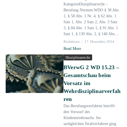
KategorieDisziplinarrecht –
Berufung Normen:WDO § 38 Abs.
1, § 58 Abs. 1 Nr. 4, § 62 Abs. 1
Satz 1, Abs. 2 Satz 2, Abs. 3 Satz
3, § 84 Abs. 1 Satz 1, § 91 Abs. 1
Satz 1, § 139 Abs. 2, § 140 Abs....
Redaktion
17. Dezember 2024
Read More
Disziplinarrecht
BVerwG 2 WD 15.23 –
Gesamtschau beim
Vorsatz im
Wehrdisziplinarverfah
ren
Das Berufungsverfahren betrifft
den Vorwurf des
Kindesmissbrauchs. Im
sachgleichen Strafverfahren ging