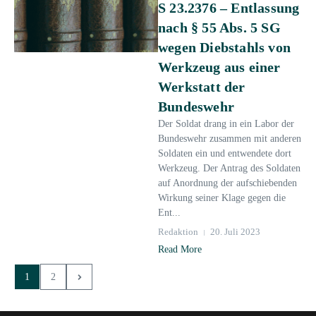
S 23.2376 – Entlassung
nach § 55 Abs. 5 SG
wegen Diebstahls von
Werkzeug aus einer
Werkstatt der
Bundeswehr
Der Soldat drang in ein Labor der
Bundeswehr zusammen mit anderen
Soldaten ein und entwendete dort
Werkzeug. Der Antrag des Soldaten
auf Anordnung der aufschiebenden
Wirkung seiner Klage gegen die
Ent...
Redaktion
20. Juli 2023
Read More
1
2