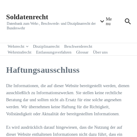
Zum Inhalt springen
Soldatenrecht
Me
nu
Datenbank zum Wehr-, Beschwerde- und Disziplinarrecht der
Bundeswehr
Wehrrecht
Disziplinarrecht
Beschwerderecht
Wehrstrafrecht
Entlassungsverfahren
Glossar
Über uns
Haftungsausschluss
Die Informationen, die auf dieser Website bereitgestellt werden, dienen
ausschließlich zu Informationszwecken. Sie stellen keine rechtliche
Beratung dar und sollten nicht als Ersatz für eine solche angesehen
werden. Wir übernehmen keine Haftung für die Richtigkeit,
Vollständigkeit oder Aktualität der bereitgestellten Informationen.
Es wird ausdrücklich darauf hingewiesen, dass die Nutzung der auf
dieser Website enthaltenen Informationen nicht dazu führt, dass ein