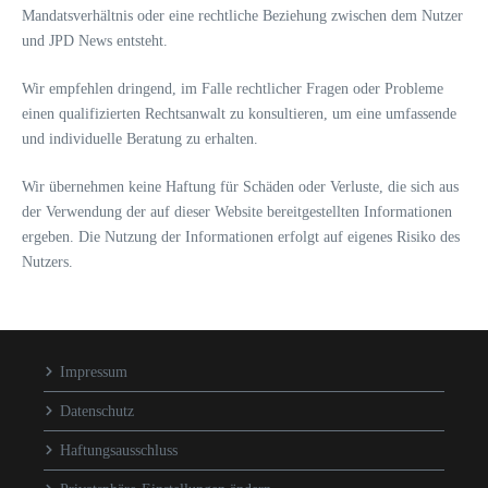
Mandatsverhältnis oder eine rechtliche Beziehung zwischen dem Nutzer
und JPD News entsteht.
Wir empfehlen dringend, im Falle rechtlicher Fragen oder Probleme
einen qualifizierten Rechtsanwalt zu konsultieren, um eine umfassende
und individuelle Beratung zu erhalten.
Wir übernehmen keine Haftung für Schäden oder Verluste, die sich aus
der Verwendung der auf dieser Website bereitgestellten Informationen
ergeben. Die Nutzung der Informationen erfolgt auf eigenes Risiko des
Nutzers.
Impressum
Datenschutz
Haftungsausschluss