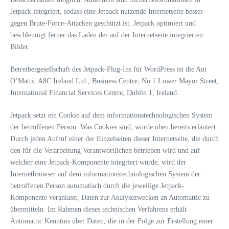
Jetpack integriert, sodass eine Jetpack nutzende Internetseite besser
gegen Brute-Force-Attacken geschützt ist. Jetpack optimiert und
beschleunigt ferner das Laden der auf der Internetseite integrierten
Bilder.
Betreibergesellschaft des Jetpack-Plug-Ins für WordPress ist die Aut
O’Mattic A8C Ireland Ltd., Business Centre, No.1 Lower Mayor Street,
International Financial Services Centre, Dublin 1, Ireland.
Jetpack setzt ein Cookie auf dem informationstechnologischen System
der betroffenen Person. Was Cookies sind, wurde oben bereits erläutert.
Durch jeden Aufruf einer der Einzelseiten dieser Internetseite, die durch
den für die Verarbeitung Verantwortlichen betrieben wird und auf
welcher eine Jetpack-Komponente integriert wurde, wird der
Internetbrowser auf dem informationstechnologischen System der
betroffenen Person automatisch durch die jeweilige Jetpack-
Komponente veranlasst, Daten zur Analysezwecken an Automattic zu
übermitteln. Im Rahmen dieses technischen Verfahrens erhält
Automattic Kenntnis über Daten, die in der Folge zur Erstellung einer