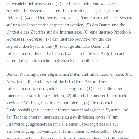
verwendete Betriebssystem, (3) die Internetseite, von welcher ein
zugreifendes System auf unsere Internetseite gelangt (sogenannte
Referrer), (4) die Unterwebseiten, welche über ein zugreifendes System
auf unserer Internetseite angesteuert werden, (5) das Datum und die
Uhrzeit eines Zugriffs auf die Internetseite, (6) eine Internet-Protokoll-
Adresse (IP-Adresse), (7) der Internet-Service-Provider des
zugreifenden Systems und (8) sonstige ähnliche Daten und
Informationen, die der Gefahrenabwehr im Falle von Angriffen auf
unsere informationstechnologischen Systeme dienen.
Bei der Nutzung dieser allgemeinen Daten und Informationen zieht JPD
News keine Rückschlüsse auf die betroffene Person. Diese
Informationen werden vielmehr benötigt, um (1) die Inhalte unserer
Internetseite korrekt auszuliefern, (2) die Inhalte unserer Internetseite
sowie die Werbung für diese zu optimieren, (3) die dauerhafte
Funktionsfähigkeit unserer informationstechnologischen Systeme und
der Technik unserer Internetseite zu gewährleisten sowie (4) um
Strafverfolgungsbehörden im Falle eines Cyberangriffes die zur
Strafverfolgung notwendigen Informationen bereitzustellen. Diese
anonym erhobenen Daten und Informationen werden durch JPD News