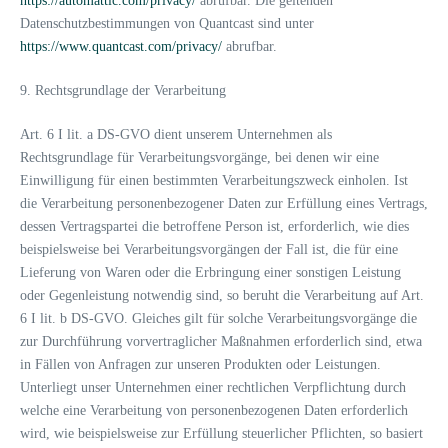
https://automattic.com/privacy/
abrufbar. Die geltenden
Datenschutzbestimmungen von Quantcast sind unter
https://www.quantcast.com/privacy/
abrufbar.
9. Rechtsgrundlage der Verarbeitung
Art. 6 I lit. a DS-GVO dient unserem Unternehmen als
Rechtsgrundlage für Verarbeitungsvorgänge, bei denen wir eine
Einwilligung für einen bestimmten Verarbeitungszweck einholen. Ist
die Verarbeitung personenbezogener Daten zur Erfüllung eines Vertrags,
dessen Vertragspartei die betroffene Person ist, erforderlich, wie dies
beispielsweise bei Verarbeitungsvorgängen der Fall ist, die für eine
Lieferung von Waren oder die Erbringung einer sonstigen Leistung
oder Gegenleistung notwendig sind, so beruht die Verarbeitung auf Art.
6 I lit. b DS-GVO. Gleiches gilt für solche Verarbeitungsvorgänge die
zur Durchführung vorvertraglicher Maßnahmen erforderlich sind, etwa
in Fällen von Anfragen zur unseren Produkten oder Leistungen.
Unterliegt unser Unternehmen einer rechtlichen Verpflichtung durch
welche eine Verarbeitung von personenbezogenen Daten erforderlich
wird, wie beispielsweise zur Erfüllung steuerlicher Pflichten, so basiert