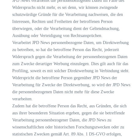
JPD News verarbeitet die personenbezogenen Daten im Falle des
Widerspruchs nicht mehr, es sei denn, wir können zwingende
schutzwürdige Gründe für die Verarbeitung nachweisen, die den
Interessen, Rechten und Freiheiten der betroffenen Person
überwiegen, oder die Verarbeitung dient der Geltendmachung,
Ausübung oder Verteidigung von Rechtsansprüchen.
Verarbeitet JPD News personenbezogene Daten, um Direktwerbung
zu betreiben, so hat die betroffene Person das Recht, jederzeit
Widerspruch gegen die Verarbeitung der personenbezogenen Daten
zum Zwecke derartiger Werbung einzulegen. Dies gilt auch für das
Profiling, soweit es mit solcher Direktwerbung in Verbindung steht.
Widerspricht die betroffene Person gegenüber JPD News der
Verarbeitung für Zwecke der Direktwerbung, so wird der JPD News
die personenbezogenen Daten nicht mehr für diese Zwecke
verarbeiten.
Zudem hat die betroffene Person das Recht, aus Gründen, die sich
aus ihrer besonderen Situation ergeben, gegen die sie betreffende
Verarbeitung personenbezogener Daten, die JPD News zu
wissenschaftlichen oder historischen Forschungszwecken oder zu
statistischen Zwecken gemäß Art. 89 Abs. 1 DS-GVO erfolgen,