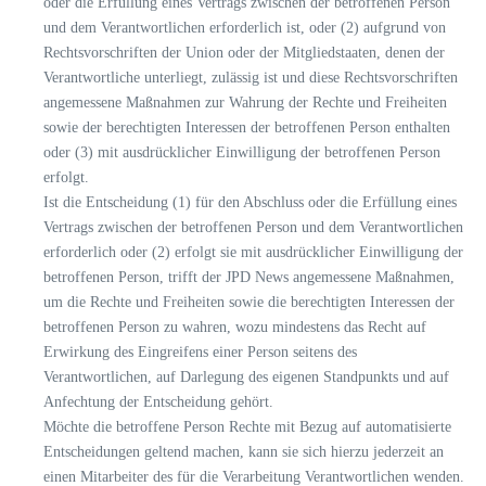
oder die Erfüllung eines Vertrags zwischen der betroffenen Person
und dem Verantwortlichen erforderlich ist, oder (2) aufgrund von
Rechtsvorschriften der Union oder der Mitgliedstaaten, denen der
Verantwortliche unterliegt, zulässig ist und diese Rechtsvorschriften
angemessene Maßnahmen zur Wahrung der Rechte und Freiheiten
sowie der berechtigten Interessen der betroffenen Person enthalten
oder (3) mit ausdrücklicher Einwilligung der betroffenen Person
erfolgt.
Ist die Entscheidung (1) für den Abschluss oder die Erfüllung eines
Vertrags zwischen der betroffenen Person und dem Verantwortlichen
erforderlich oder (2) erfolgt sie mit ausdrücklicher Einwilligung der
betroffenen Person, trifft der JPD News angemessene Maßnahmen,
um die Rechte und Freiheiten sowie die berechtigten Interessen der
betroffenen Person zu wahren, wozu mindestens das Recht auf
Erwirkung des Eingreifens einer Person seitens des
Verantwortlichen, auf Darlegung des eigenen Standpunkts und auf
Anfechtung der Entscheidung gehört.
Möchte die betroffene Person Rechte mit Bezug auf automatisierte
Entscheidungen geltend machen, kann sie sich hierzu jederzeit an
einen Mitarbeiter des für die Verarbeitung Verantwortlichen wenden.