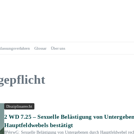
tlassungsverfahren
Glossar
Über uns
epflicht
Disziplinarrecht
2 WD 7.25 – Sexuelle Belästigung von Untergebe
Hauptfeldwebels bestätigt
BVerwG: Sexuelle Belästigung von Untergebenen durch Hauptfeldwebel recht