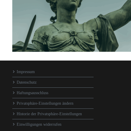
Impressum
Datenschutz
Haftungsausschluss
Privatsphäre-Einstellungen ändern
Historie der Privatsphäre-Einstellungen
Einwilligungen widerrufen