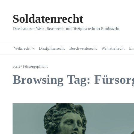
Zum Inhalt springen
Soldatenrecht
Datenbank zum Wehr-, Beschwerde- und Disziplinarrecht der Bundeswehr
Wehrrecht
Disziplinarrecht
Beschwerderecht
Wehrstrafrecht
En
Start
/
Fürsorgepflicht
Browsing Tag: Fürsorg