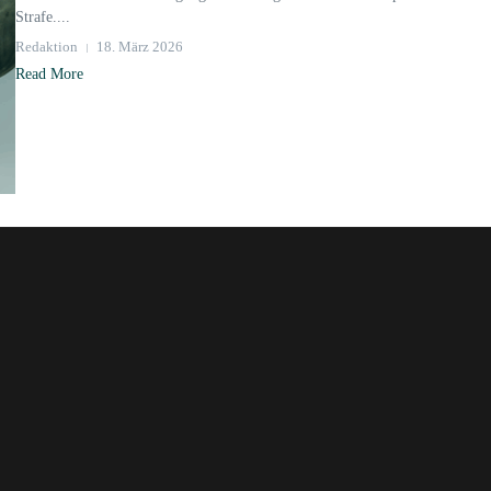
Strafe....
Redaktion
18. März 2026
Read More