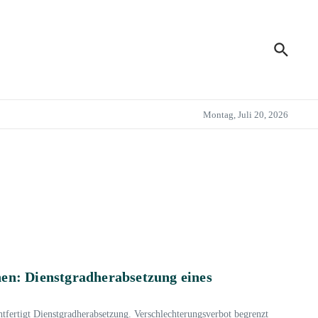
Montag, Juli 20, 2026
nen: Dienstgradherabsetzung eines
fertigt Dienstgradherabsetzung. Verschlechterungsverbot begrenzt