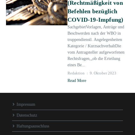
(Rechtmäßigkeit von
Befehlen bezüglich
COVID-19-Impfung)
SachgebietVorlagen, Anträge und
Beschwerden nach der WBO in
truppendienstl. Angelegenheiten
Kategorie / KurzsachverhaltDie
vom Antragsteller aufgeworfenen
Rechtsfragen,„ob die Erteilung
eines Be...
Redaktion
9. Oktober 2023
Read More
Impressum
Datenschutz
Haftungsausschluss