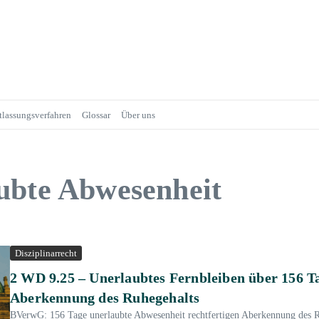
tlassungsverfahren
Glossar
Über uns
ubte Abwesenheit
Disziplinarrecht
2 WD 9.25 – Unerlaubtes Fernbleiben über 156 T
Aberkennung des Ruhegehalts
BVerwG: 156 Tage unerlaubte Abwesenheit rechtfertigen Aberkennung des Ru