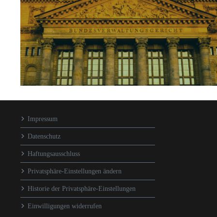
Impressum
Datenschutz
Haftungsausschluss
Privatsphäre-Einstellungen ändern
Historie der Privatsphäre-Einstellungen
Einwilligungen widerrufen