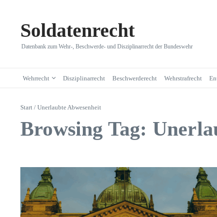
Zum Inhalt springen
Soldatenrecht
Datenbank zum Wehr-, Beschwerde- und Disziplinarrecht der Bundeswehr
Wehrrecht
Disziplinarrecht
Beschwerderecht
Wehrstrafrecht
En
Start
/
Unerlaubte Abwesenheit
Browsing Tag: Unerla