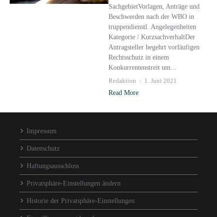
SachgebietVorlagen, Anträge und
Beschwerden nach der WBO in
truppendienstl. Angelegenheiten
Kategorie / KurzsachverhaltDer
Antragsteller begehrt vorläufigen
Rechtsschutz in einem
Konkurrentenstreit um...
Redaktion
1. Juni 2021
Read More
Impressum
Datenschutz
Haftungsausschluss
Privatsphäre-Einstellungen ändern
Historie der Privatsphäre-Einstellungen