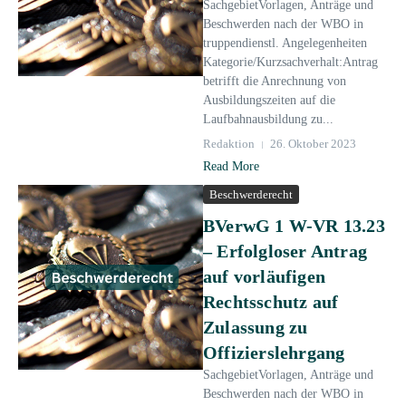
SachgebietVorlagen, Anträge und
Beschwerden nach der WBO in
truppendienstl. Angelegenheiten
Kategorie/Kurzsachverhalt:Antrag
betrifft die Anrechnung von
Ausbildungszeiten auf die
Laufbahnausbildung zu...
Redaktion
26. Oktober 2023
Read More
Beschwerderecht
BVerwG 1 W-VR 13.23
– Erfolgloser Antrag
auf vorläufigen
Rechtsschutz auf
Zulassung zu
Offizierslehrgang
SachgebietVorlagen, Anträge und
Beschwerden nach der WBO in