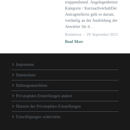
truppendienstl. Angelegenheiten
Kategorie / KurzsachverhaltDer
Antragstellerin geht es darum,
vorläufig an der Ausbildung der
Anwärter für d...
Redaktion
29. September 2023
Read More
Impressum
Datenschutz
Haftungsausschluss
Privatsphäre-Einstellungen ändern
Historie der Privatsphäre-Einstellungen
Einwilligungen widerrufen